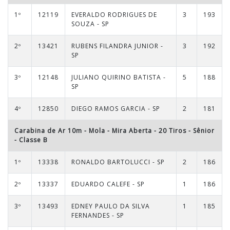
1º
12119
EVERALDO RODRIGUES DE
3
193
SOUZA - SP
2º
13421
RUBENS FILANDRA JUNIOR -
3
192
SP
3º
12148
JULIANO QUIRINO BATISTA -
5
188
SP
4º
12850
DIEGO RAMOS GARCIA - SP
2
181
Carabina de Ar 10m - Mola - Mira Aberta - 20 Tiros
-
Sênior
- Classe B
1º
13338
RONALDO BARTOLUCCI - SP
2
186
2º
13337
EDUARDO CALEFE - SP
1
186
3º
13493
EDNEY PAULO DA SILVA
1
185
FERNANDES - SP