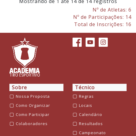
Mostrando de 1 até 14 de 14 registros
Nº de Atletas: 6
Nº de Participações: 14
Total de Inscrições: 16
Sobre
Técnico
▢
▢
Nossa Proposta
Regras
▢
▢
Como Organizar
Locais
▢
▢
Como Participar
Calendário
▢
▢
Colaboradores
Resultados
▢
Campeonato