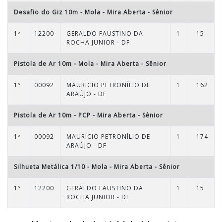
Desafio do Giz 10m - Mola - Mira Aberta
-
Sênior
1º
12200
GERALDO FAUSTINO DA
1
15
ROCHA JUNIOR - DF
Pistola de Ar 10m - Mola - Mira Aberta
-
Sênior
1º
00092
MAURICIO PETRONÍLIO DE
1
162
ARAÚJO - DF
Pistola de Ar 10m - PCP - Mira Aberta
-
Sênior
1º
00092
MAURICIO PETRONÍLIO DE
1
174
ARAÚJO - DF
Silhueta Metálica 1/10 - Mola - Mira Aberta
-
Sênior
1º
12200
GERALDO FAUSTINO DA
1
15
ROCHA JUNIOR - DF