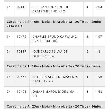
1º
02413
CRISTIAN EDUARDO DE
1
204
CASTRO BUENO - RO
Carabina de Ar 10m - Mola - Mira Aberta - 20 Tiros
-
Sênior
- Classe A
1º
12472
CHARLES BRUNO CARVALHO
3
197
PRASNIESKI - RO
2º
12317
JOSE CARLOS SILVA DE
2
181
OLIVEIRA - RO
Carabina de Ar 10m - Mola - Mira Aberta - 20 Tiros
-
Dama
1º
02657
PATRICIA ALVES DE MACEDO
1
196
CASTRO - RO
2º
12491
DAIANE MARQUES DE LIMA -
1
168
RO
Carabina de Ar 25m - Mola - Mira Aberta - 20 Tiros
-
Sênior