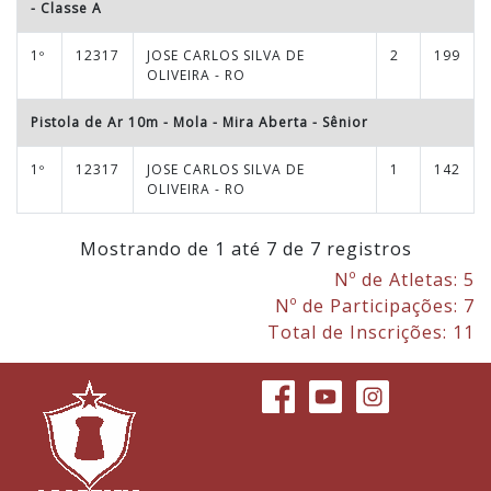
- Classe A
1º
12317
JOSE CARLOS SILVA DE
2
199
OLIVEIRA - RO
Pistola de Ar 10m - Mola - Mira Aberta
-
Sênior
1º
12317
JOSE CARLOS SILVA DE
1
142
OLIVEIRA - RO
Mostrando de 1 até 7 de 7 registros
Nº de Atletas: 5
Nº de Participações: 7
Total de Inscrições: 11