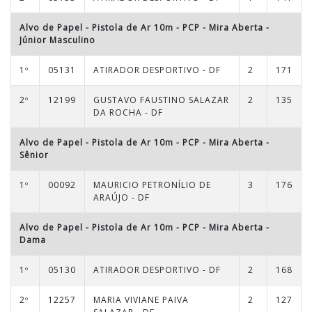
Alvo de Papel - Pistola de Ar 10m - PCP - Mira Aberta
-
Júnior Masculino
1º
05131
ATIRADOR DESPORTIVO - DF
2
171
2º
12199
GUSTAVO FAUSTINO SALAZAR
2
135
DA ROCHA - DF
Alvo de Papel - Pistola de Ar 10m - PCP - Mira Aberta
-
Sênior
1º
00092
MAURICIO PETRONÍLIO DE
3
176
ARAÚJO - DF
Alvo de Papel - Pistola de Ar 10m - PCP - Mira Aberta
-
Dama
1º
05130
ATIRADOR DESPORTIVO - DF
2
168
2º
12257
MARIA VIVIANE PAIVA
2
127