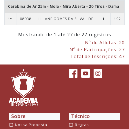
Carabina de Ar 25m - Mola - Mira Aberta - 20 Tiros
-
Dama
1º
08938
LILIANE GOMES DA SILVA - DF
1
192
Mostrando de 1 até 27 de 27 registros
Nº de Atletas: 20
Nº de Participações: 27
Total de Inscrições: 47
Sobre
Técnico
▢
▢
Nossa Proposta
Regras