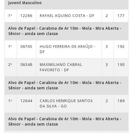
Juvenil Masculino
1º
12266
RAFAEL AQUINO COSTA - DF
2
177
Alvo de Papel - Carabina de Ar 10m - Mola - Mira Aberta
-
Sênior
- ainda sem classe
1º
06765
HUGO FERREIRA DE ARAÚJO -
3
192
DF
2º
06348
MAXIMILIANO CABRAL
3
190
FAVORETO - DF
Alvo de Papel - Carabina de Ar 10m - Mola - Mira Aberta
-
Sênior
- ainda sem classe
1º
12644
CARLOS HENRIQUE SANTOS
2
189
DA SILVA - GO
Alvo de Papel - Carabina de Ar 10m - Mola - Mira Aberta
-
Sênior
- ainda sem classe