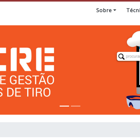
Sobre
Técn