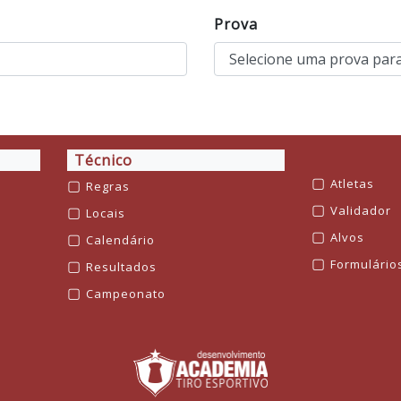
Prova
Técnico
▢
▢
Atletas
Regras
▢
▢
Validador
Locais
▢
▢
Alvos
Calendário
▢
▢
Formulário
Resultados
▢
Campeonato