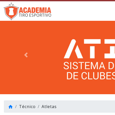
Voltar
Técnico
Atletas
home